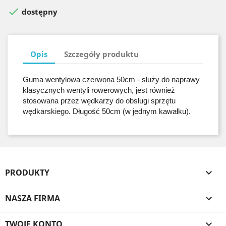

dostępny
Opis
Szczegóły produktu
Guma wentylowa czerwona 50cm - służy do naprawy
klasycznych wentyli rowerowych, jest również
stosowana przez wędkarzy do obsługi sprzętu
wędkarskiego. Długość 50cm (w jednym kawałku).
PRODUKTY

NASZA FIRMA

TWOJE KONTO
