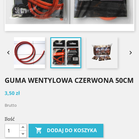


GUMA WENTYLOWA CZERWONA 50CM
3,50 zł
Brutto
Ilość

DODAJ DO KOSZYKA