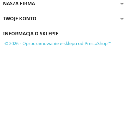
NASZA FIRMA

TWOJE KONTO

INFORMACJA O SKLEPIE
© 2026 - Oprogramowanie e-sklepu od PrestaShop™