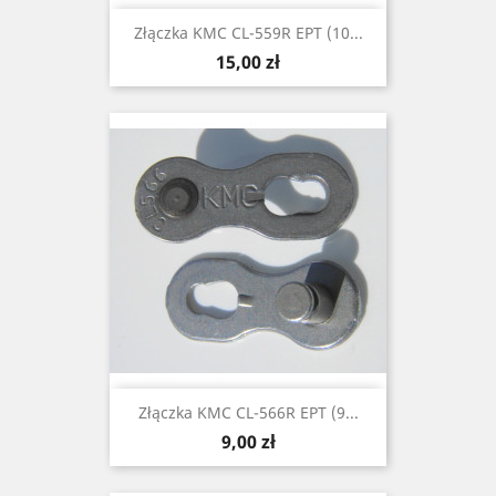
Złączka KMC CL-559R EPT (10...
Cena
15,00 zł
Złączka KMC CL-566R EPT (9...
Cena
9,00 zł