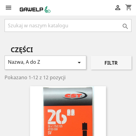
shopping_cart



CZĘŚCI
Nazwa, A do Z

FILTR
Pokazano 1-12 z 12 pozycji