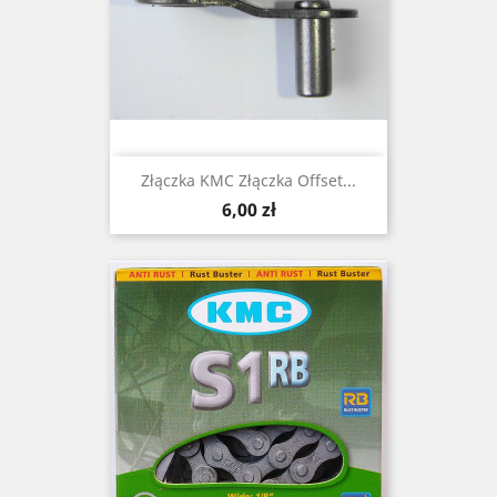
Złączka KMC Złączka Offset...
Cena
6,00 zł