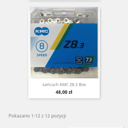
Łańcuch KMC Z8.3 Box
Cena
48,00 zł
Pokazano 1-12 z 12 pozycji