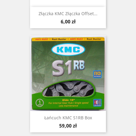
Złączka KMC Złączka Offset...
Cena
6,00 zł
Łańcuch KMC S1RB Box
Cena
59,00 zł