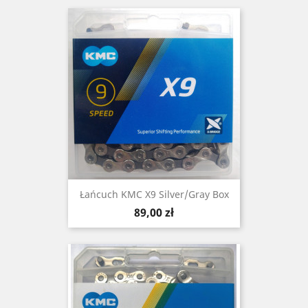
Łańcuch KMC X9 Silver/Gray Box
Cena
89,00 zł