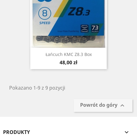
Łańcuch KMC Z8.3 Box
Cena
48,00 zł
Pokazano 1-9 z 9 pozycji
Powrót do góry

PRODUKTY
