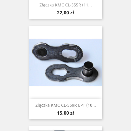
Złączka KMC CL-555R (11...
Cena
22,00 zł
Złączka KMC CL-559R EPT (10...
Cena
15,00 zł